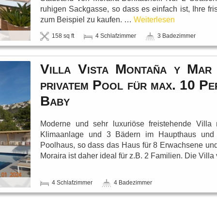
ruhigen Sackgasse, so dass es einfach ist, Ihre f
zum Beispiel zu kaufen. …
Weiterlesen
158 sq ft
4 Schlafzimmer
3 Badezimmer
Villa Vista Montaña y Mar 
privatem Pool für max. 10 Pe
Baby
Moderne und sehr luxuriöse freistehende Villa
Klimaanlage und 3 Bädern im Haupthaus und 
Poolhaus, so dass das Haus für 8 Erwachsene und 
Moraira ist daher ideal für z.B. 2 Familien. Die Vill
4 Schlafzimmer
4 Badezimmer