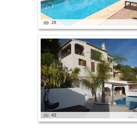
28
43