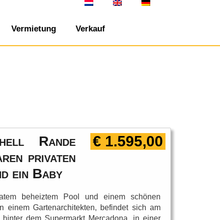
Vermietung
Verkauf
€ 1.595,00
chell Rande
ren privaten
d ein Baby
ivatem beheiztem Pool und einem schönen
 einem Gartenarchitekten, befindet sich am
n hinter dem Supermarkt Mercadona, in einer