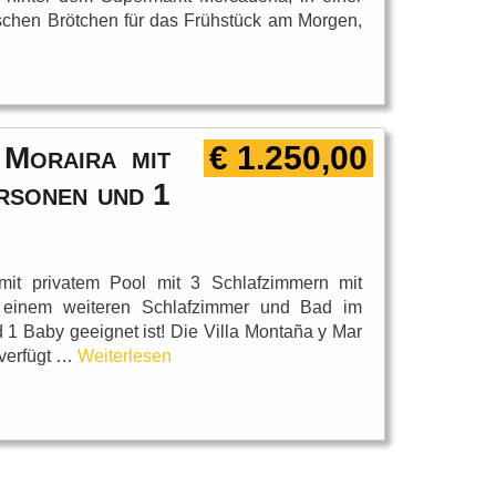
rischen Brötchen für das Frühstück am Morgen,
€ 1.250,00
Moraira mit
rsonen und 1
 mit privatem Pool mit 3 Schlafzimmern mit
einem weiteren Schlafzimmer und Bad im
1 Baby geeignet ist! Die Villa Montaña y Mar
a verfügt …
Weiterlesen