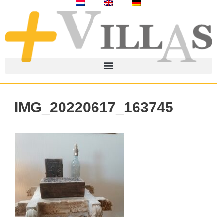
IMG_20220617_163745