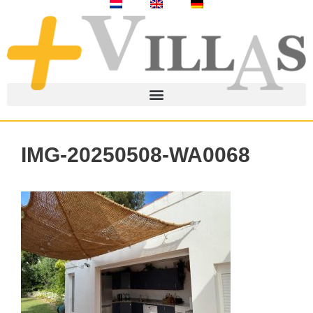
IMG-20250508-WA0068