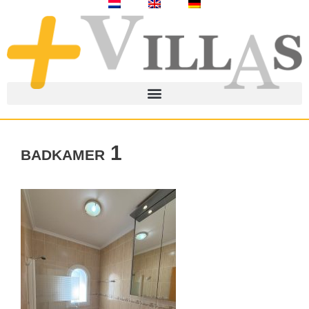
badkamer 1