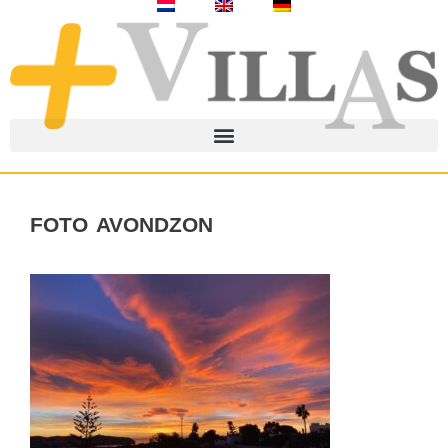
foto avondzon