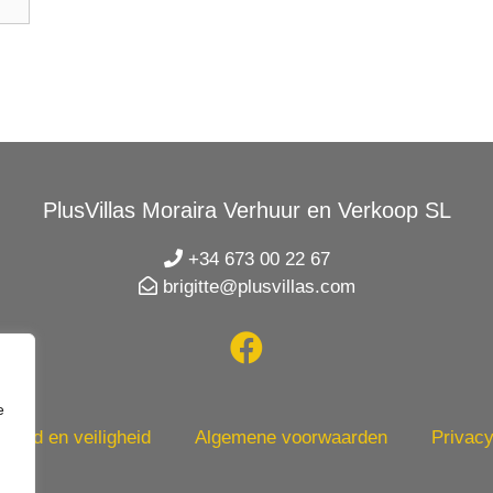
PlusVillas Moraira Verhuur en Verkoop SL
+34 673 00 22 67
brigitte@plusvillas.com
e
heid en veiligheid
Algemene voorwaarden
Privacy