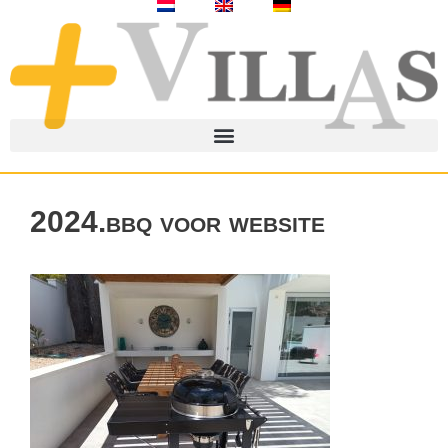
2024.bbq voor website