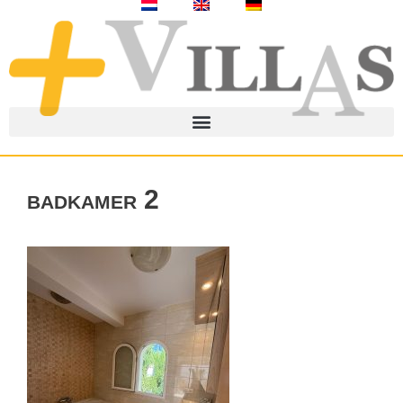
badkamer 2