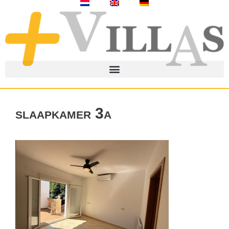
slaapkamer 3a