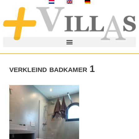
verkleind badkamer 1