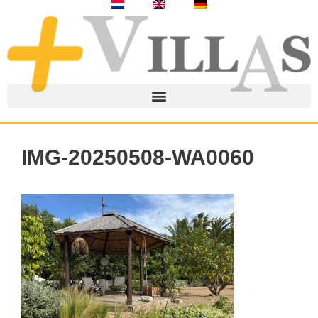
IMG-20250508-WA0060