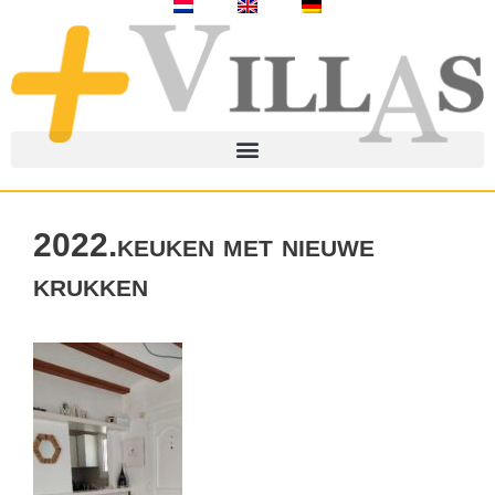
2022.keuken met nieuwe
krukken