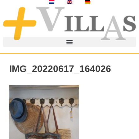
IMG_20220617_164026