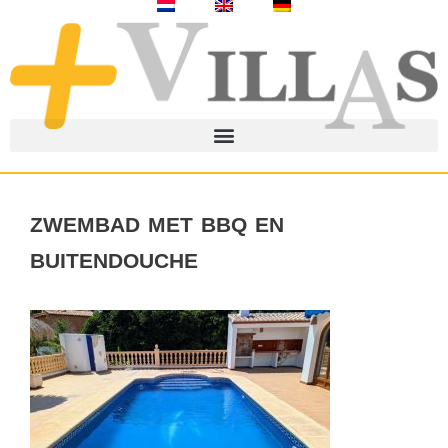
zwembad met bbq en
buitendouche