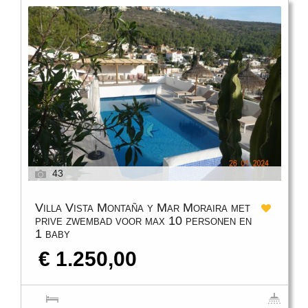
43
Villa Vista Montaña y Mar Moraira met
prive zwembad voor max 10 personen en
1 baby
€ 1.250,00