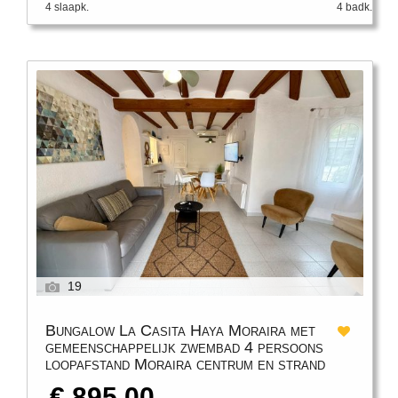
4 slaapk.
4 badk.
19
Bungalow La Casita Haya Moraira met
gemeenschappelijk zwembad 4 persoons
loopafstand Moraira centrum en strand
€ 895,00