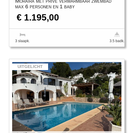
Moraira met prive verwarmbaar zwembad
max 6 personen en 1 baby
€ 1.195,00
3 slaapk.
3.5 badk.
UITGELICHT