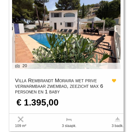
20
Villa Rembrandt Moraira met prive
verwarmbaar zwembad, zeezicht max 6
personen en 1 baby
€ 1.395,00
109 m²
3 slaapk.
3 badk.