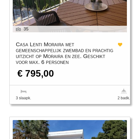
35
Casa Lenti Moraira met
gemeenschappelijk zwembad en prachtig
uitzicht op Moraira en zee. Geschikt
voor max. 6 personen
€ 795,00
3 slaapk.
2 badk.