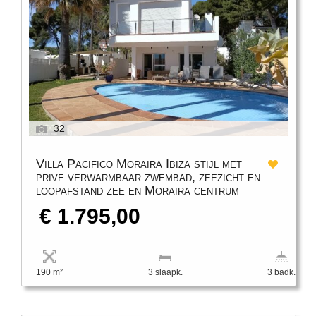
32
Villa Pacifico Moraira Ibiza stijl met
prive verwarmbaar zwembad, zeezicht en
loopafstand zee en Moraira centrum
€ 1.795,00
190 m²
3 slaapk.
3 badk.