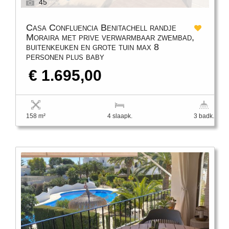
45
Casa Confluencia Benitachell randje
Moraira met prive verwarmbaar zwembad,
buitenkeuken en grote tuin max 8
personen plus baby
€ 1.695,00
158 m²
4 slaapk.
3 badk.