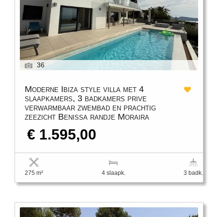
36
Moderne Ibiza style villa met 4
slaapkamers, 3 badkamers prive
verwarmbaar zwembad en prachtig
zeezicht Benissa randje Moraira
€ 1.595,00
275 m²
4 slaapk.
3 badk.