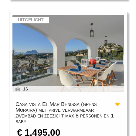
UITGELICHT
16
Casa vista El Mar Benissa (grens
Moraira) met prive verwarmbaar
zwembad en zeezicht max 8 personen en 1
baby
€ 1.495,00