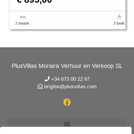
2 slaapk.
2 badk.
PlusVillas Moraira Verhuur en Verkoop SL
+34 673 00 22 67
brigitte@plusvillas.com