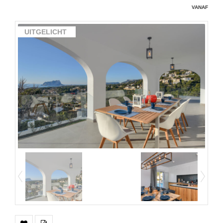
vanaf
UITGELICHT