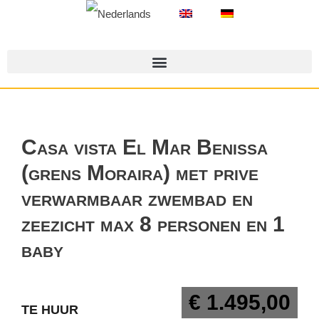
Casa vista El Mar Benissa
(grens Moraira) met prive
verwarmbaar zwembad en
zeezicht max 8 personen en 1
baby
€ 1.495,00
TE HUUR