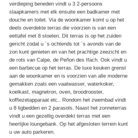
verdieping beneden vindt u 3 2-persoons
slaapkamers met elk ensuite een badkamer met
douche en toilet. Via de woonkamer komt u op het
deels overdekte terras die voorzien is van een
eettafel met 8 stoelen. Dit terras is op het zuiden
gericht zodat u ´s ochtends tot ´s avonds van de
zon kunt genieten en van het prachtige zeezicht en
de rots van Calpe, de Peñon des Ifach. Ook vindt u
een barbecue op het terras. De luxe keuken grenst
aan de woonkamer en is voorzien van alle moderne
gemakken zoals een vaatwasser, waterkoker,
koelkast, magnetron, oven, broodrooster,
koffiezetapparaat etc.. Rondom het zwembad vindt
u 8 ligbedden en 2 parasols. Naast het zonneterras
vindt u een gezellig overdekt terras met een
heerlijke loungebank. Op het afgesloten terrein kunt
u uw auto parkeren.