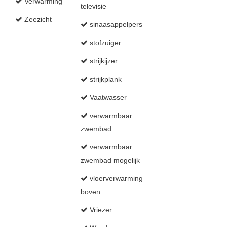
Verwarming
televisie
Zeezicht
sinaasappelpers
stofzuiger
strijkijzer
strijkplank
Vaatwasser
verwarmbaar
zwembad
verwarmbaar
zwembad mogelijk
vloerverwarming
boven
Vriezer