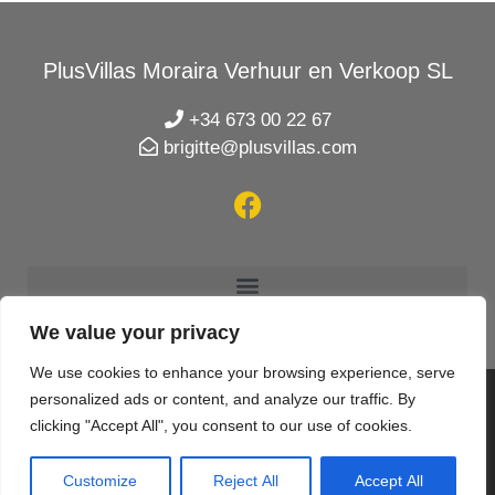
PlusVillas Moraira Verhuur en Verkoop SL
+34 673 00 22 67
brigitte@plusvillas.com
We value your privacy
We use cookies to enhance your browsing experience, serve
personalized ads or content, and analyze our traffic. By
clicking "Accept All", you consent to our use of cookies.
© 2020 PlusVillas Moraira Verhuur en Verkoop SL |
Designed & created by
Mar y San Design Teulada
Customize
Reject All
Accept All