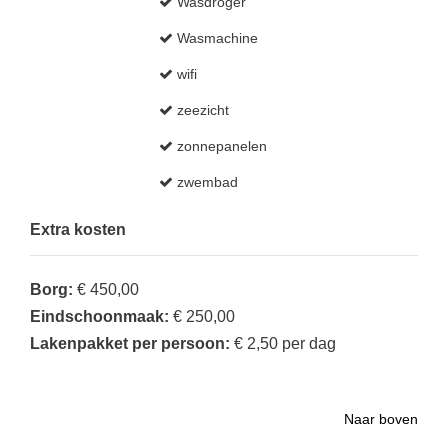
Wasdroger
Wasmachine
wifi
zeezicht
zonnepanelen
zwembad
Extra kosten
Borg
:
€ 450,00
Eindschoonmaak
:
€ 250,00
Lakenpakket per persoon
:
€ 2,50 per dag
Naar boven