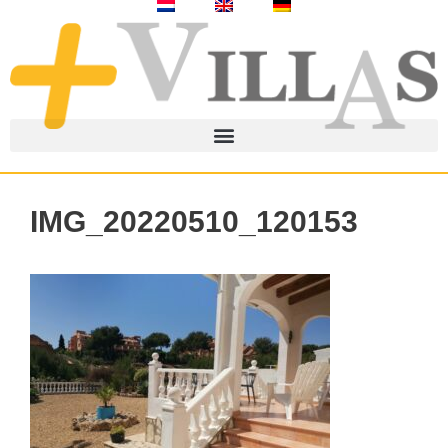
IMG_20220510_120153